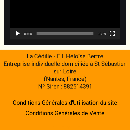
00:00
13:29
La Cédille - E.I. Héloïse Bertre
Entreprise individuelle domiciliée à St Sébastien
sur Loire
(Nantes, France)
Nº Siren : 882514391
Conditions Générales d'Utilisation du site
Conditions Générales de Vente