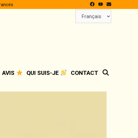
francés
Choisir
une
langue
SEARCH
AVIS
QUI SUIS-JE
CONTACT