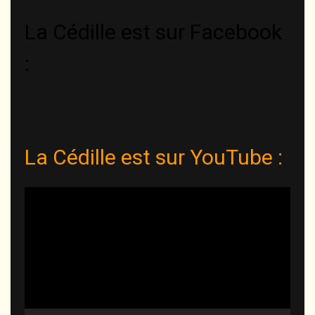
langue
La Cédille est sur Facebook
:
La Cédille est sur YouTube :
Lecteur
vidéo