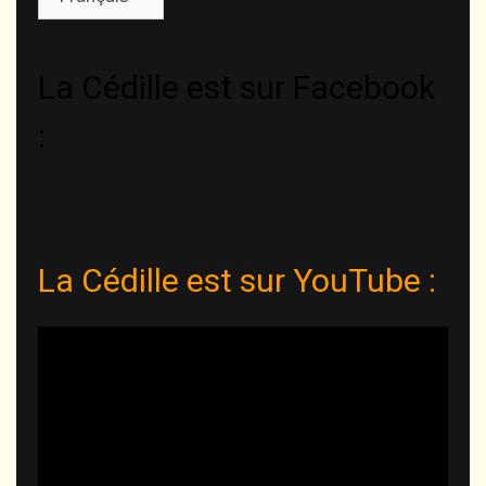
une
langue
La Cédille est sur Facebook
:
La Cédille est sur YouTube :
Lecteur
vidéo