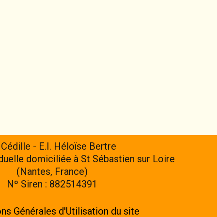
 Cédille - E.I. Héloïse Bertre
iduelle domiciliée à St Sébastien sur Loire
(Nantes, France)
Nº Siren : 882514391
ns Générales d'Utilisation du site