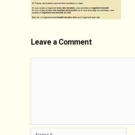
Leave a Comment
Comment
Name