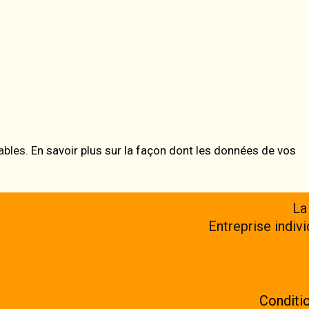
rables.
En savoir plus sur la façon dont les données de vos
La
Entreprise indiv
Conditio