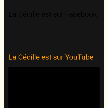
langue
La Cédille est sur Facebook
:
La Cédille est sur YouTube :
Lecteur
vidéo