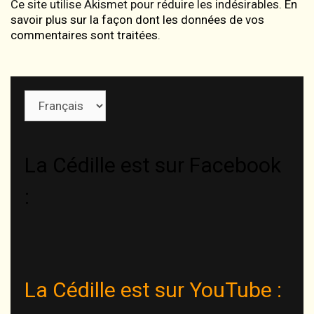
Ce site utilise Akismet pour réduire les indésirables.
En
savoir plus sur la façon dont les données de vos
commentaires sont traitées
.
Choisir
une
langue
La Cédille est sur Facebook
:
La Cédille est sur YouTube :