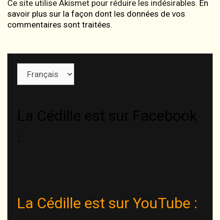
Ce site utilise Akismet pour réduire les indésirables.
En
savoir plus sur la façon dont les données de vos
commentaires sont traitées
.
Choisir
une
langue
La Cédille est sur Facebook
:
La Cédille est sur YouTube :