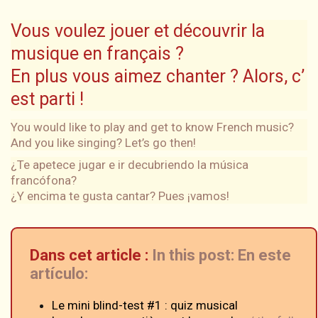
Vous voulez jouer et découvrir la
musique en français ?
En plus vous aimez chanter ? Alors, c’
est parti !
You would like to play and get to know French music?
And you like singing? Let’s go then!
¿Te apetece jugar e ir decubriendo la música
francófona?
¿Y encima te gusta cantar? Pues ¡vamos!
Dans cet article :
In this post: En este
artículo:
Le mini blind-test #1 : quiz musical