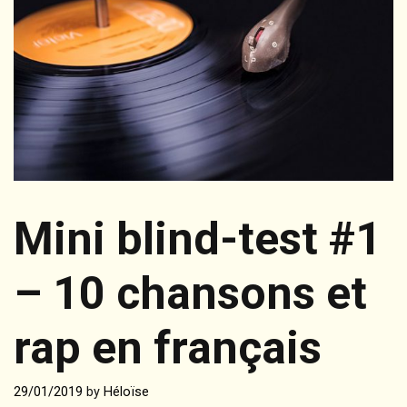
Mini blind-test #1
– 10 chansons et
rap en français
29/01/2019
by
Héloïse