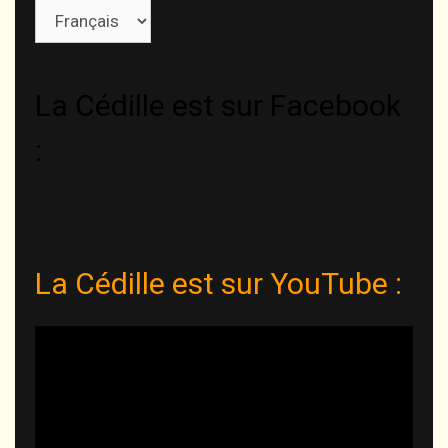
Choisir
une
langue
La Cédille est sur Facebook
:
La Cédille est sur YouTube :
Lecteur
vidéo