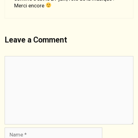
Merci encore
Leave a Comment
Comment
Name