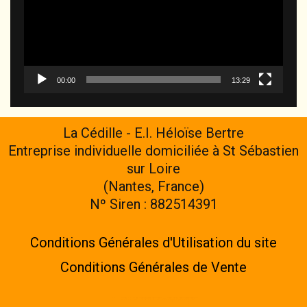
00:00
13:29
La Cédille - E.I. Héloïse Bertre
Entreprise individuelle domiciliée à St Sébastien
sur Loire
(Nantes, France)
Nº Siren : 882514391
Conditions Générales d'Utilisation du site
Conditions Générales de Vente