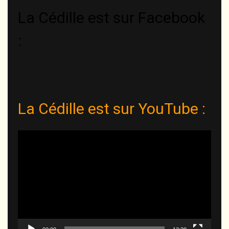
La Cédille est sur Facebook
:
La Cédille est sur YouTube :
Lecteur
vidéo