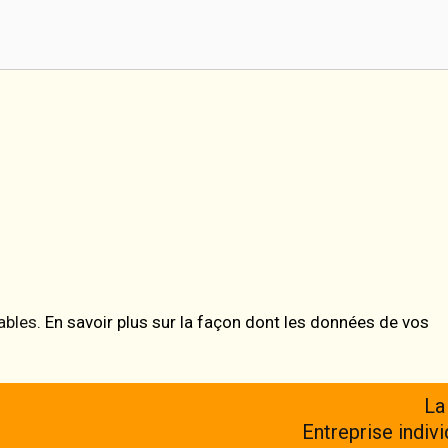
rables.
En savoir plus sur la façon dont les données de vos
La
Entreprise indiv