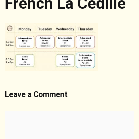
French La Cédille
Leave a Comment
Comment