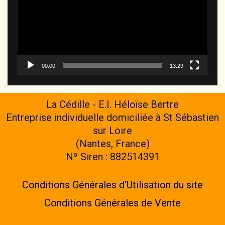
00:00
13:29
La Cédille - E.I. Héloïse Bertre
Entreprise individuelle domiciliée à St Sébastien
sur Loire
(Nantes, France)
Nº Siren : 882514391
Conditions Générales d'Utilisation du site
Conditions Générales de Vente