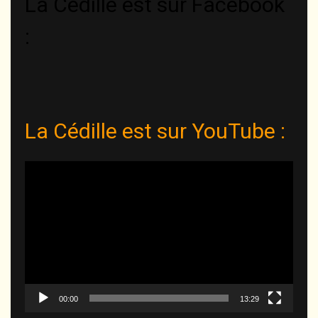
La Cédille est sur Facebook
:
La Cédille est sur YouTube :
Lecteur
vidéo
00:00
13:29