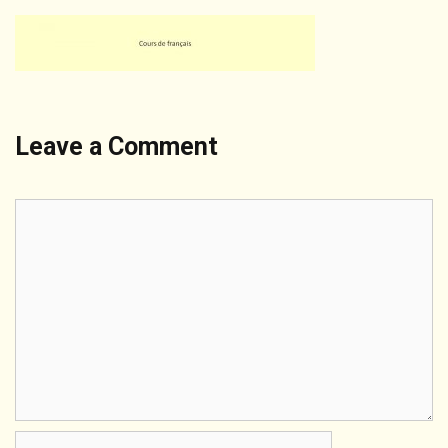
Leave a Comment
Comment
Name