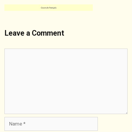
Leave a Comment
Comment
Name