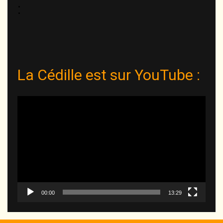
:
La Cédille est sur YouTube :
Lecteur
vidéo
00:00
13:29