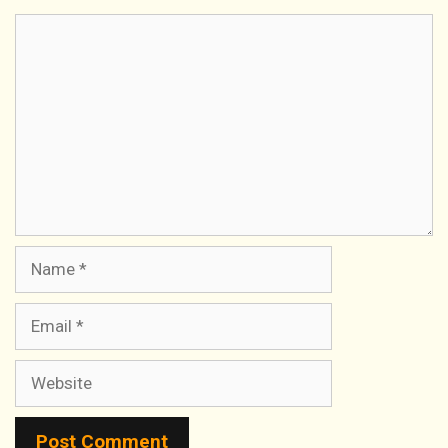
Comment
Name
Email
Website