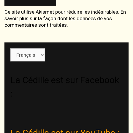
Ce site utilise Akismet pour réduire les indésirables.
En
savoir plus sur la façon dont les données de vos
commentaires sont traitées
.
Choisir
une
langue
La Cédille est sur Facebook
:
La Cédille est sur YouTube :