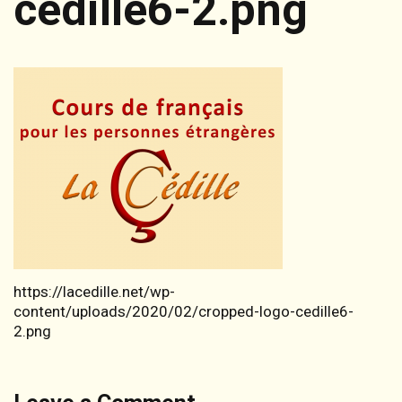
cedille6-2.png
https://lacedille.net/wp-
content/uploads/2020/02/cropped-logo-cedille6-
2.png