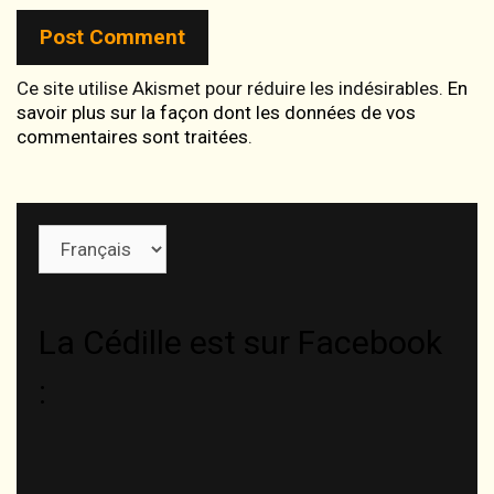
Ce site utilise Akismet pour réduire les indésirables.
En
savoir plus sur la façon dont les données de vos
commentaires sont traitées
.
Choisir
une
langue
La Cédille est sur Facebook
: