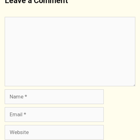
Leave a Comment
Comment
Name
Email
Website