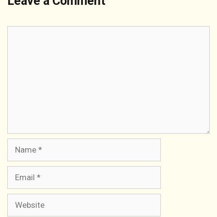
Leave a Comment
Comment
Name
Email
Website