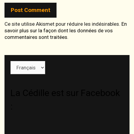
Ce site utilise Akismet pour réduire les indésirables.
En
savoir plus sur la façon dont les données de vos
commentaires sont traitées
.
Choisir
une
langue
La Cédille est sur Facebook
: