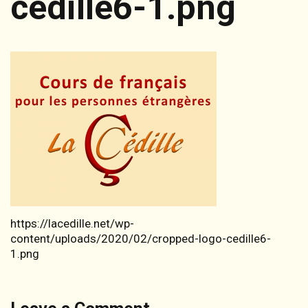
cedille6-1.png
https://lacedille.net/wp-
content/uploads/2020/02/cropped-logo-cedille6-
1.png