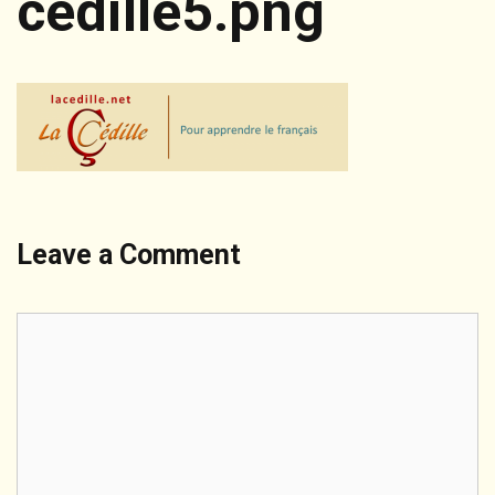
cedille5.png
Leave a Comment
Comment