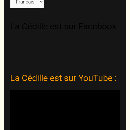
une
langue
La Cédille est sur Facebook
:
La Cédille est sur YouTube :
Lecteur
vidéo