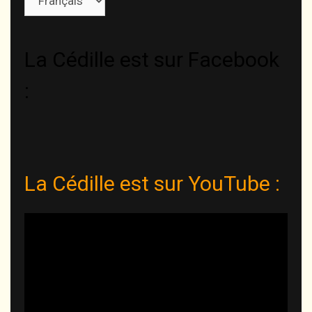
une
langue
La Cédille est sur Facebook
:
La Cédille est sur YouTube :
Lecteur
vidéo