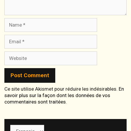
Name
Email
Website
Ce site utilise Akismet pour réduire les indésirables.
En
savoir plus sur la façon dont les données de vos
commentaires sont traitées
.
Choisir