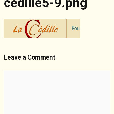
cedille5-9.png
Leave a Comment
Comment