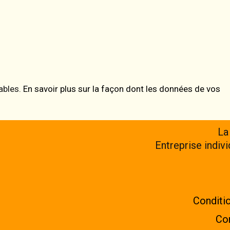
rables.
En savoir plus sur la façon dont les données de vos
La
Entreprise indiv
Conditio
Con