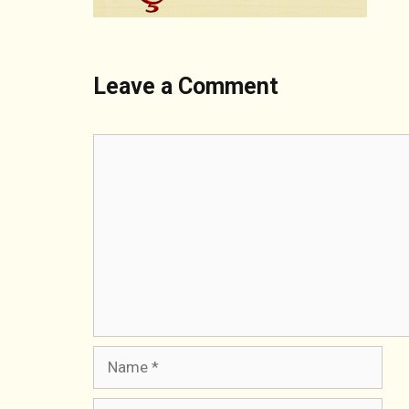
Leave a Comment
Comment
Name
Email