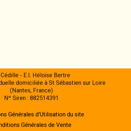
 Cédille - E.I. Héloïse Bertre
iduelle domiciliée à St Sébastien sur Loire
(Nantes, France)
Nº Siren : 882514391
ns Générales d'Utilisation du site
ditions Générales de Vente