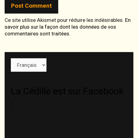
Ce site utilise Akismet pour réduire les indésirables.
En
savoir plus sur la façon dont les données de vos
commentaires sont traitées
.
Choisir
une
langue
La Cédille est sur Facebook
: