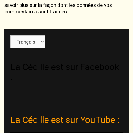
savoir plus sur la façon dont les données de vos
commentaires sont traitées
.
Choisir
une
langue
La Cédille est sur Facebook
:
La Cédille est sur YouTube :