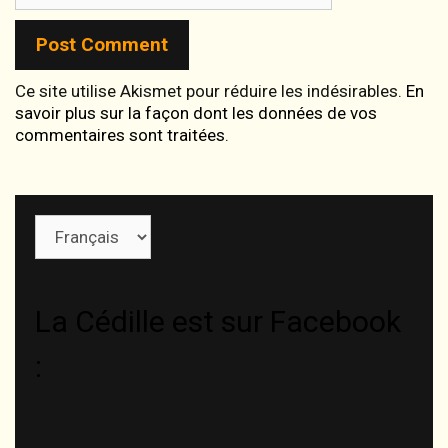
Ce site utilise Akismet pour réduire les indésirables.
En
savoir plus sur la façon dont les données de vos
commentaires sont traitées
.
Choisir
une
langue
La Cédille est sur Facebook
: