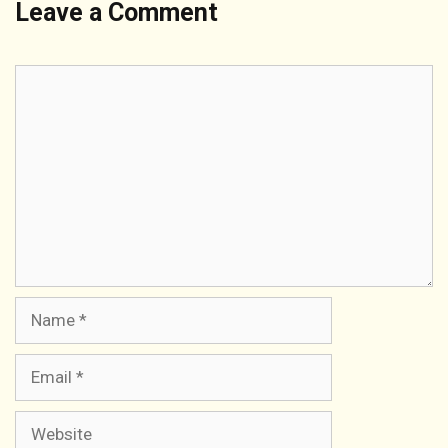
Leave a Comment
Comment
Name
Email
Website