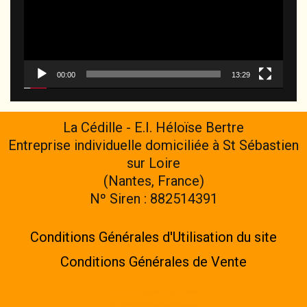
00:00
13:29
La Cédille - E.I. Héloïse Bertre
Entreprise individuelle domiciliée à St Sébastien
sur Loire
(Nantes, France)
Nº Siren : 882514391
Conditions Générales d'Utilisation du site
Conditions Générales de Vente