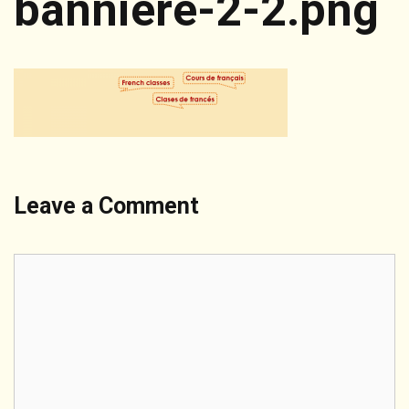
bannière-2-2.png
Leave a Comment
Comment