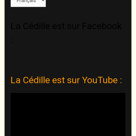
une
langue
La Cédille est sur Facebook
:
La Cédille est sur YouTube :
Lecteur
vidéo