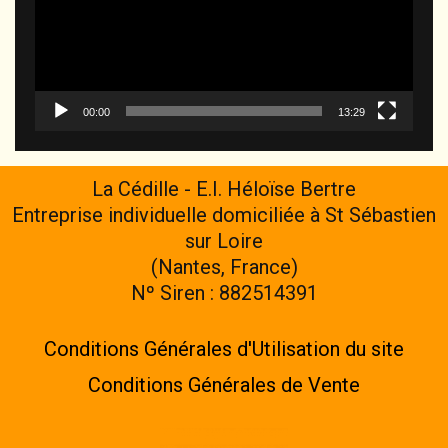
00:00
13:29
La Cédille - E.I. Héloïse Bertre
Entreprise individuelle domiciliée à St Sébastien
sur Loire
(Nantes, France)
Nº Siren : 882514391
Conditions Générales d'Utilisation du site
Conditions Générales de Vente