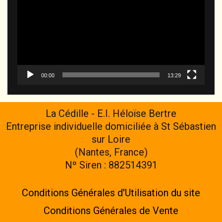
00:00
13:29
La Cédille - E.I. Héloïse Bertre
Entreprise individuelle domiciliée à St Sébastien
sur Loire
(Nantes, France)
Nº Siren : 882514391
Conditions Générales d'Utilisation du site
Conditions Générales de Vente