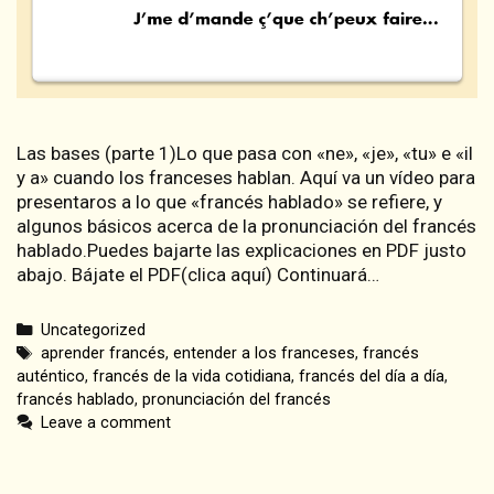
Las bases (parte 1)Lo que pasa con «ne», «je», «tu» e «il
y a» cuando los franceses hablan. Aquí va un vídeo para
presentaros a lo que «francés hablado» se refiere, y
algunos básicos acerca de la pronunciación del francés
hablado.Puedes bajarte las explicaciones en PDF justo
abajo. Bájate el PDF(clica aquí) Continuará…
Categories
Uncategorized
Tags
aprender francés
,
entender a los franceses
,
francés
auténtico
,
francés de la vida cotidiana
,
francés del día a día
,
francés hablado
,
pronunciación del francés
Leave a comment