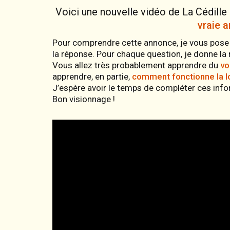
Voici une nouvelle vidéo de La Cédille
vraie 
Pour comprendre cette annonce, je vous pose 
la réponse. Pour chaque question, je donne la 
Vous allez très probablement apprendre du
vo
apprendre, en partie,
comment fonctionne la l
J’espère avoir le temps de compléter ces inf
Bon visionnage !