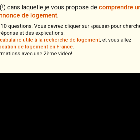
 (!) dans laquelle je vous propose de
comprendre u
annonce de logement
.
10 questions. Vous devrez cliquer sur «pause» pour cherch
réponse et des explications.
cabulaire utile à la recherche de logement
, et vous allez
ocation de logement en France
.
ormations avec une 2ème vidéo!