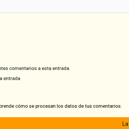
entes comentarios a esta entrada.
a entrada.
prende cómo se procesan los datos de tus comentarios.
La