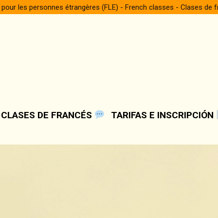
 pour les personnes étrangères (FLE) - French classes - Clases de 
 CLASES DE FRANCÉS
TARIFAS E INSCRIPCIÓN