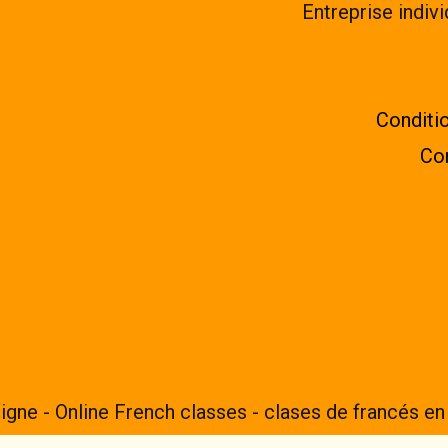
Entreprise indiv
Conditio
Con
ligne - Online French classes - clases de francés en 