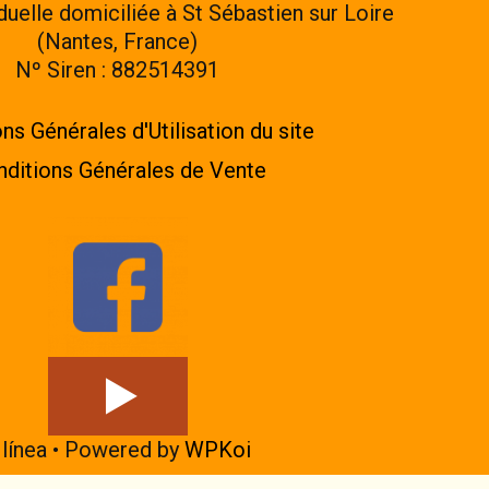
iduelle domiciliée à St Sébastien sur Loire
(Nantes, France)
Nº Siren : 882514391
ns Générales d'Utilisation du site
ditions Générales de Vente
línea
• Powered by
WPKoi